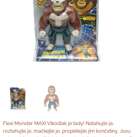
Flexi Monster MAXI Vlkodlak je tady! Natahujte je,
roztahujte je, mačkejte je, proplétejte jim končetiny. Jsou