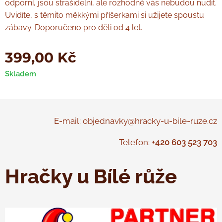
odporní, jsou strašidelní, ale rozhodně vás nebudou nudit.
Uvidíte, s těmito měkkými příšerkami si užijete spoustu
zábavy. Doporučeno pro děti od 4 let.
399,00
Kč
Skladem
E-mail: objednavky@hracky-u-bile-ruze.cz
Telefon:
+420 603 523 703
Hračky u Bílé růže