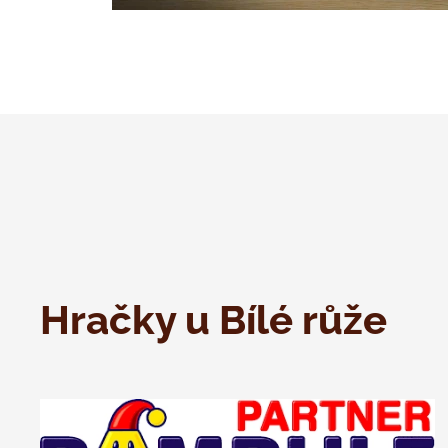
Hračky u Bílé růže