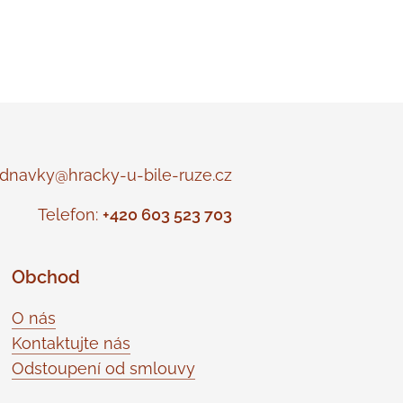
navky@hracky-u-bile-ruze.cz
Telefon:
+420 603 523 703
Obchod
O nás
Kontaktujte nás
Odstoupení od smlouvy