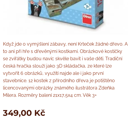
Když jde o vymýšlení zábavy, není Krteček žádné dřevo. A
to ani při hře s dřevěnými kostkami. Obrázkové kostičky
se zvířátky budou navíc skvěle bavit i vaše děti. Tradiční
česká hračka slouží jako 3D skládačka, ze které lze
vytvořit 6 obrázků, využití najde ale i jako první
stavebnice. 12 kostek z přírodního dřeva je potištěno
licencovanými obrázky známého ilustrátora Zdeňka
Milera. Rozměry balení 21x17,5x4 cm. Věk 3+
349,00
Kč