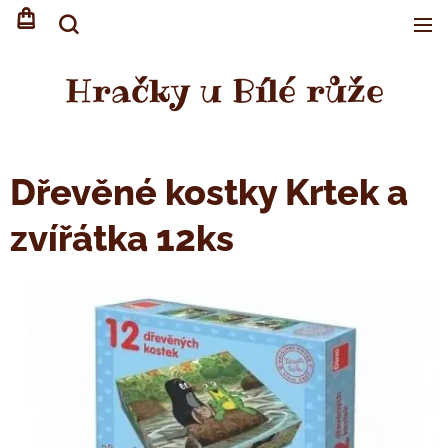
Hračky u Bílé růže
Dřevěné kostky Krtek a
zvířátka 12ks