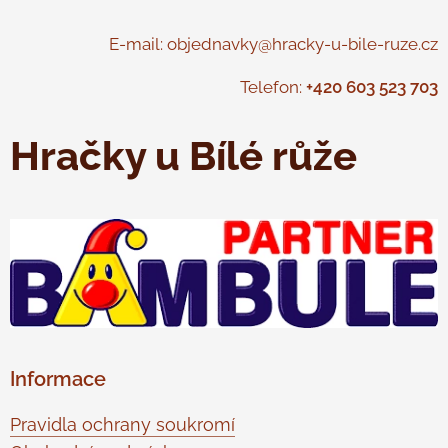
E-mail: objednavky@hracky-u-bile-ruze.cz
Telefon:
+420 603 523 703
Hračky u Bílé růže
Informace
Pravidla ochrany soukromí