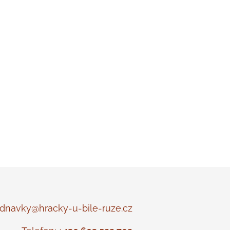
navky@hracky-u-bile-ruze.cz