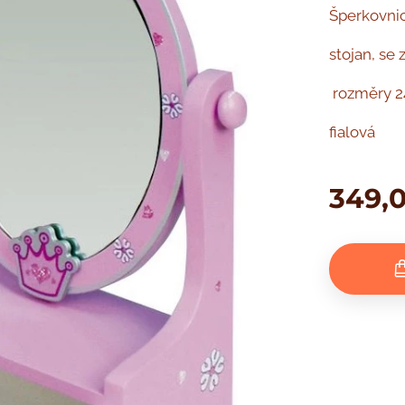
Šperkovnic
stojan, se
rozměry 24
fialová
349,