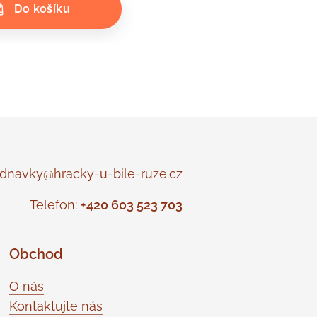
Do košíku
navky@hracky-u-bile-ruze.cz
Telefon:
+420 603 523 703
Obchod
O nás
Kontaktujte nás