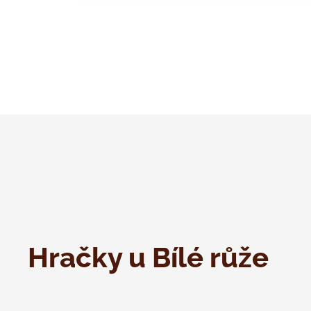
Hračky u Bílé růže