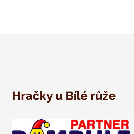
Hračky u Bílé růže