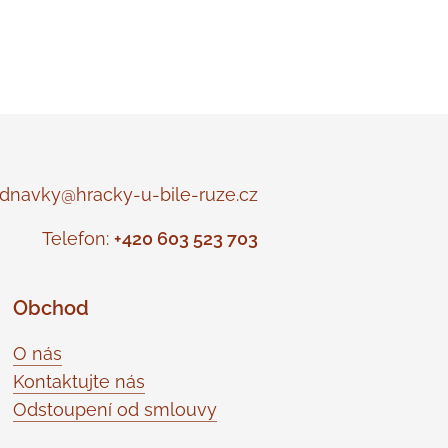
navky@hracky-u-bile-ruze.cz
Telefon:
+420 603 523 703
Obchod
O nás
Kontaktujte nás
Odstoupení od smlouvy