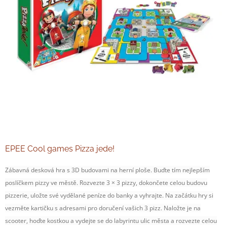
EPEE Cool games Pizza jede!
Zábavná desková hra s 3D budovami na herní ploše. Buďte tím nejlepším
poslíčkem pizzy ve městě. Rozvezte 3 × 3 pizzy, dokončete celou budovu
pizzerie, uložte své vydělané peníze do banky a vyhrajte. Na začátku hry si
vezměte kartičku s adresami pro doručení vašich 3 pizz. Naložte je na
scooter, hoďte kostkou a vydejte se do labyrintu ulic města a rozvezte celou