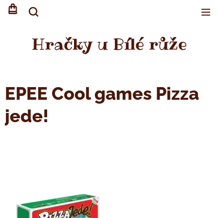
Hračky u Bílé růže
EPEE Cool games Pizza
jede!