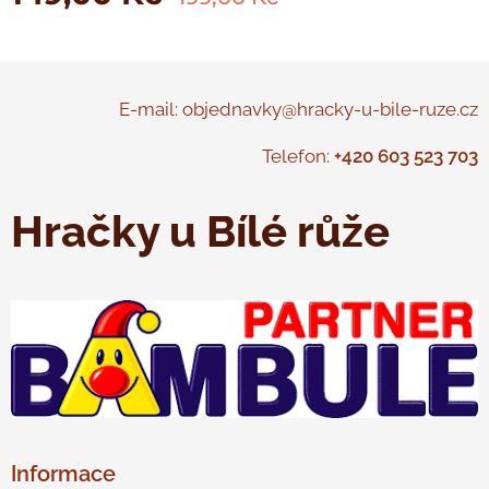
E-mail: objednavky@hracky-u-bile-ruze.cz
Telefon:
+420 603 523 703
Hračky u Bílé růže
Informace