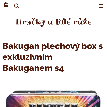
Hračky u Bílé růže
Bakugan plechový box s
exkluzivním
Bakuganem s4