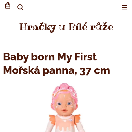
Hračky u Bílé růže
Baby born My First
Mořská panna, 37 cm