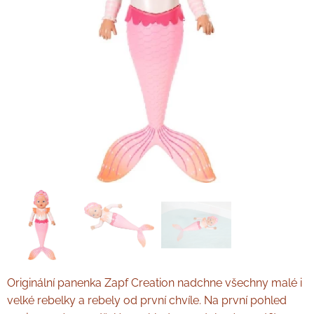
Originální panenka Zapf Creation nadchne všechny malé i
velké rebelky a rebely od první chvíle. Na první pohled