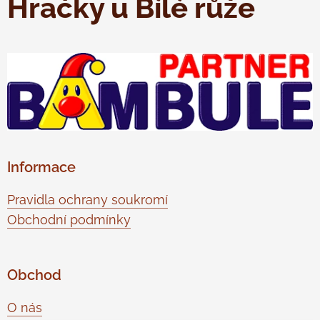
Hračky u Bílé růže
Informace
Pravidla ochrany soukromí
Obchodní podmínky
Obchod
O nás