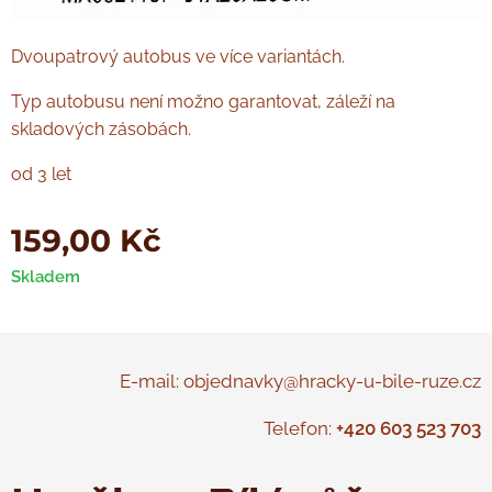
Dvoupatrový autobus ve více variantách.
Typ autobusu není možno garantovat, záleží na
skladových zásobách.
od 3 let
159,00
Kč
Skladem
E-mail: objednavky@hracky-u-bile-ruze.cz
Telefon:
+420 603 523 703