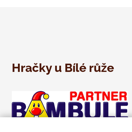
Hračky u Bílé růže