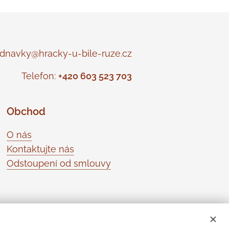
navky@hracky-u-bile-ruze.cz
Telefon:
+420 603 523 703
Obchod
O nás
Kontaktujte nás
Odstoupení od smlouvy