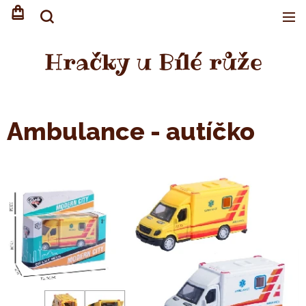
Hračky u Bílé růže
Ambulance - autíčko