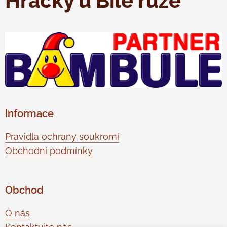
Hračky u Bílé růže
Informace
Pravidla ochrany soukromí
Obchodní podmínky
Obchod
O nás