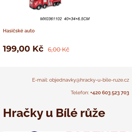
Hasičské auto
199,00
Kč
6,00
Kč
E-mail: objednavky@hracky-u-bile-ruze.cz
Telefon:
+420 603 523 703
Hračky u Bílé růže