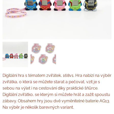
Digitální hra s tématem zvířátek, 168v1. Hra nabízí na výběr
zvířátka, o která se můžete starat a pečovat, vzít je s
sebou na výlet i na cestování díky praktické šňůrce.
Digitální zvířátko, se kterým si můžete hrát a zažít spoustu
zábavy. Obsahem hry jsou dvě vyměnitelné baterie AG13.
Na výběr je několik barevných variant.