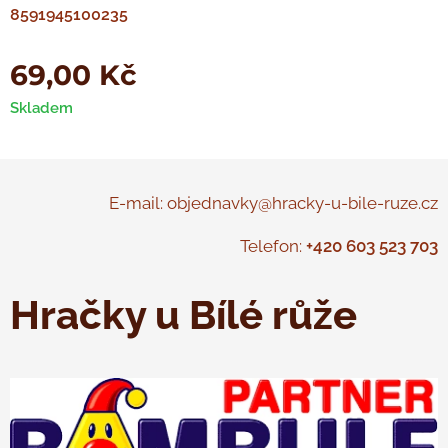
8591945100235
69,00
Kč
Skladem
E-mail: objednavky@hracky-u-bile-ruze.cz
Telefon:
+420 603 523 703
Hračky u Bílé růže