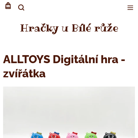
Hračky u Bílé růže
ALLTOYS Digitální hra -
zvířátka