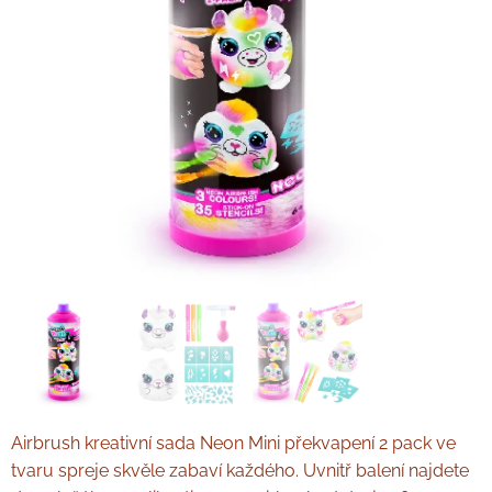
Airbrush kreativní sada Neon Mini překvapení 2 pack ve
tvaru spreje skvěle zabaví každého. Uvnitř balení najdete