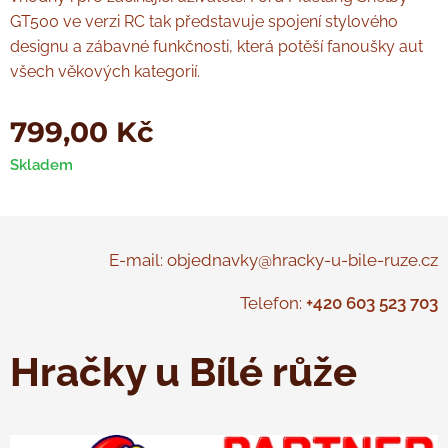
GT500 ve verzi RC tak představuje spojení stylového
designu a zábavné funkčnosti, která potěší fanoušky aut
všech věkových kategorií.
799,00
Kč
Skladem
E-mail: objednavky@hracky-u-bile-ruze.cz
Telefon:
+420 603 523 703
Hračky u Bílé růže